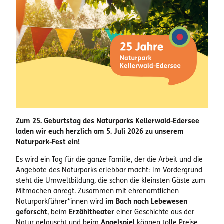
Zum 25. Geburtstag des Naturparks Kellerwald-Edersee
laden wir euch herzlich am 5. Juli 2026 zu unserem
Naturpark-Fest ein!
Es wird ein Tag für die ganze Familie, der die Arbeit und die
Angebote des Naturparks erlebbar macht: Im Vordergrund
steht die Umweltbildung, die schon die kleinsten Gäste zum
Mitmachen anregt. Zusammen mit ehrenamtlichen
Naturparkführer*innen wird
im Bach nach Lebewesen
geforscht
, beim
Erzähltheater
einer Geschichte aus der
Natur gelauscht und beim
Angelspiel
können tolle Preise