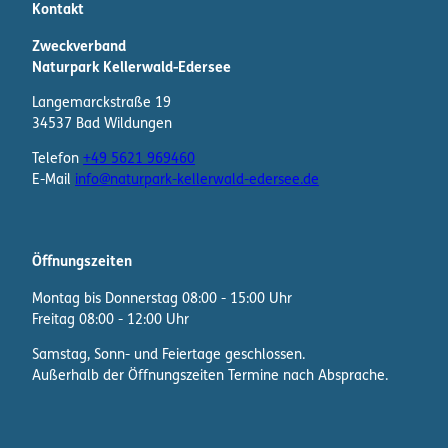
Kontakt
Zweckverband
Naturpark Kellerwald-Edersee
Langemarckstraße 19
34537 Bad Wildungen
Telefon
+49 5621 969460
E-Mail
info@naturpark-kellerwald-edersee.de
Öffnungszeiten
Montag bis Donnerstag 08:00 - 15:00 Uhr
Freitag 08:00 - 12:00 Uhr
Samstag, Sonn- und Feiertage geschlossen.
Außerhalb der Öffnungszeiten Termine nach Absprache.
F
I
W