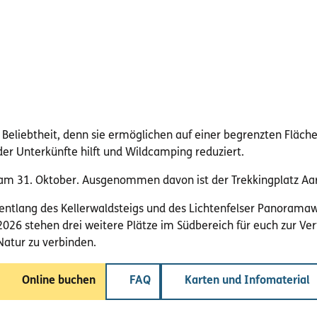
eliebtheit, denn sie ermöglichen auf einer begrenzten Fläche 
der Unterkünfte hilft und Wildcamping reduziert.
am 31. Oktober. Ausgenommen davon ist der Trekkingplatz Aarta
ntlang des Kellerwaldsteigs und des Lichtenfelser Panoramawegs
2026 stehen drei weitere Plätze im Südbereich für euch zur Verf
atur zu verbinden.
Online buchen
FAQ
Karten und Infomaterial