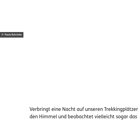
© Paula Schröder
Verbringt eine Nacht auf unseren Trekkingplätze
den Himmel und beobachtet vielleicht sogar das 