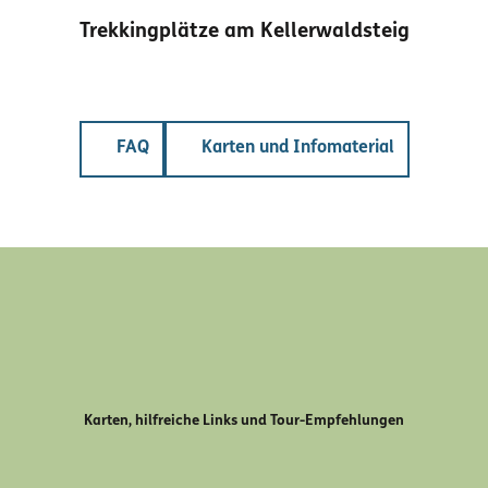
Trekkingplätze am Kellerwaldsteig
FAQ
Karten und Infomaterial
Karten, hilfreiche Links und ­Tour-Empfehlungen