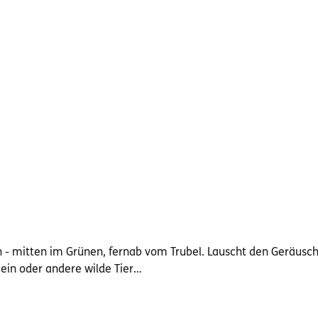
n - mitten im Grünen, fernab vom Trubel. Lauscht den Geräusc
ein oder andere wilde Tier…