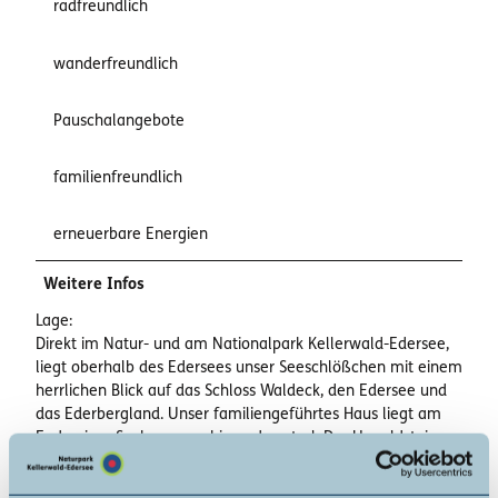
radfreundlich
wanderfreundlich
Pauschalangebote
familienfreundlich
erneuerbare Energien
Weitere Infos
Lage:
Direkt im Natur- und am Nationalpark Kellerwald-Edersee,
liegt oberhalb des Edersees unser Seeschlößchen mit einem
herrlichen Blick auf das Schloss Waldeck, den Edersee und
das Ederbergland. Unser familiengeführtes Haus liegt am
Ende einer Sackgasse, ruhig und zentral. Der Urwaldsteig
und Kellerwaldsteig (qualifizierte Wanderwege) führen
direkt an unserem Haus vorbei. Also der ideale