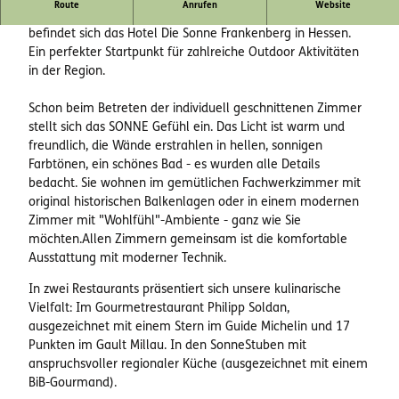
Route
Anrufen
Website
Direkt am Marktplatz des idyllischen Fachwerkstädtchens
befindet sich das Hotel Die Sonne Frankenberg in Hessen.
Ein perfekter Startpunkt für zahlreiche Outdoor Aktivitäten
in der Region.
Schon beim Betreten der individuell geschnittenen Zimmer
stellt sich das SONNE Gefühl ein. Das Licht ist warm und
freundlich, die Wände erstrahlen in hellen, sonnigen
Farbtönen, ein schönes Bad - es wurden alle Details
bedacht. Sie wohnen im gemütlichen Fachwerkzimmer mit
original historischen Balkenlagen oder in einem modernen
Zimmer mit "Wohlfühl"-Ambiente - ganz wie Sie
möchten.Allen Zimmern gemeinsam ist die komfortable
Ausstattung mit moderner Technik.
In zwei Restaurants präsentiert sich unsere kulinarische
Vielfalt: Im Gourmetrestaurant Philipp Soldan,
ausgezeichnet mit einem Stern im Guide Michelin und 17
Punkten im Gault Millau. In den SonneStuben mit
anspruchsvoller regionaler Küche (ausgezeichnet mit einem
BiB-Gourmand).