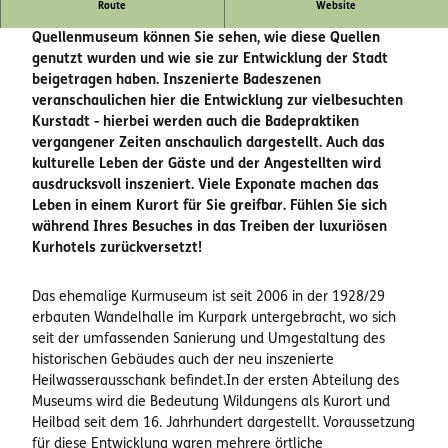
Route
Website
Stadt Bad Wildungen ist bekannt für seine Heilquellen. Im
Quellenmuseum können Sie sehen, wie diese Quellen
genutzt wurden und wie sie zur Entwicklung der Stadt
beigetragen haben. Inszenierte Badeszenen
veranschaulichen hier die Entwicklung zur vielbesuchten
Kurstadt - hierbei werden auch die Badepraktiken
vergangener Zeiten anschaulich dargestellt. Auch das
kulturelle Leben der Gäste und der Angestellten wird
ausdrucksvoll inszeniert. Viele Exponate machen das
Leben in einem Kurort für Sie greifbar. Fühlen Sie sich
während Ihres Besuches in das Treiben der luxuriösen
Kurhotels zurückversetzt!
Das ehemalige Kurmuseum ist seit 2006 in der 1928/29
erbauten Wandelhalle im Kurpark untergebracht, wo sich
seit der umfassenden Sanierung und Umgestaltung des
historischen Gebäudes auch der neu inszenierte
Heilwasserausschank befindet.In der ersten Abteilung des
Museums wird die Bedeutung Wildungens als Kurort und
Heilbad seit dem 16. Jahrhundert dargestellt. Voraussetzung
für diese Entwicklung waren mehrere örtliche