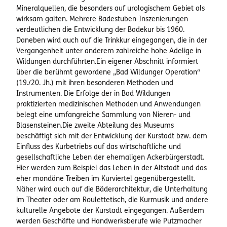
Mineralquellen, die besonders auf urologischem Gebiet als
wirksam galten. Mehrere Badestuben-Inszenierungen
verdeutlichen die Entwicklung der Badekur bis 1960.
Daneben wird auch auf die Trinkkur eingegangen, die in der
Vergangenheit unter anderem zahlreiche hohe Adelige in
Wildungen durchführten.Ein eigener Abschnitt informiert
über die berühmt gewordene „Bad Wildunger Operation“
(19./20. Jh.) mit ihren besonderen Methoden und
Instrumenten. Die Erfolge der in Bad Wildungen
praktizierten medizinischen Methoden und Anwendungen
belegt eine umfangreiche Sammlung von Nieren- und
Blasensteinen.Die zweite Abteilung des Museums
beschäftigt sich mit der Entwicklung der Kurstadt bzw. dem
Einfluss des Kurbetriebs auf das wirtschaftliche und
gesellschaftliche Leben der ehemaligen Ackerbürgerstadt.
Hier werden zum Beispiel das Leben in der Altstadt und das
eher mondäne Treiben im Kurviertel gegenübergestellt.
Näher wird auch auf die Bäderarchitektur, die Unterhaltung
im Theater oder am Roulettetisch, die Kurmusik und andere
kulturelle Angebote der Kurstadt eingegangen. Außerdem
werden Geschäfte und Handwerksberufe wie Putzmacher