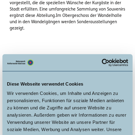
vorgestellt, die die speziellen Wünsche der Kurgäste in der
Stadt erfüllten. Eine umfangreiche Sammlung von Souvenirs
ergänzt diese Abteilung.Im Obergeschoss der Wandelhalle
und in den Wandelgängen werden Sonderausstellungen
gezeigt.
Edersee | Deine Region: wild, bunt, gesund.
©
CC0
Diese Webseite verwendet Cookies
Wir verwenden Cookies, um Inhalte und Anzeigen zu
Gut zu wissen
personalisieren, Funktionen für soziale Medien anbieten
zu können und die Zugriffe auf unsere Website zu
analysieren. Außerdem geben wir Informationen zu eurer
Öffnungszeiten
Verwendung unserer Website an unsere Partner für
soziale Medien, Werbung und Analysen weiter. Unsere