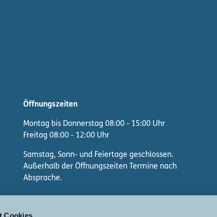
Öffnungszeiten
Montag bis Donnerstag 08:00 - 15:00 Uhr
Freitag 08:00 - 12:00 Uhr
Samstag, Sonn- und Feiertage geschlossen.
Außerhalb der Öffnungszeiten Termine nach
Absprache.
F
I
W
t Cookies