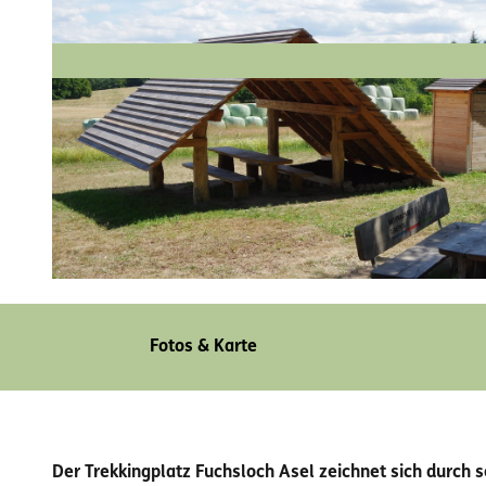
© Thomas Ruch |
CC-BY-SA
Fotos & Karte
Der Trekkingplatz Fuchsloch Asel zeichnet sich durch s