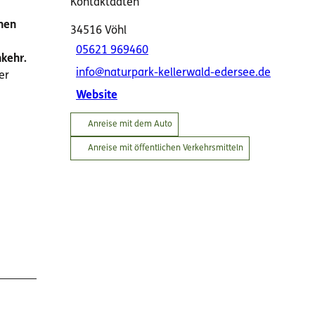
Kontaktdaten
inen
34516
Vöhl
05621 969460
kehr.
info@naturpark-kellerwald-edersee.de
er
Website
Anreise mit dem Auto
Anreise mit öffentlichen Verkehrsmitteln