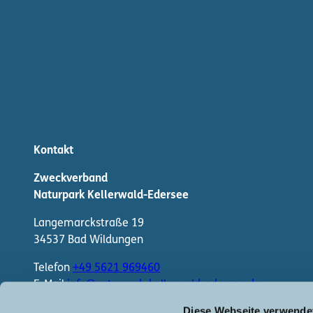
Kontakt
Zweckverband
Naturpark Kellerwald-Edersee
Langemarckstraße 19
34537 Bad Wildungen
Telefon
+49 5621 969460
E-Mail
info@naturpark-kellerwald-edersee.de
Diese Webseite verwende