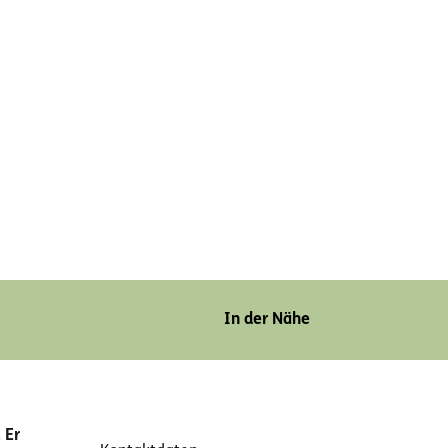
In der Nähe
 Er