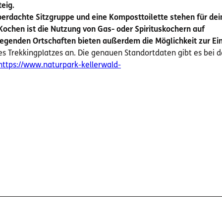
teig
.
überdachte Sitzgruppe und eine Komposttoilette stehen für de
Kochen ist die Nutzung von Gas- oder Spirituskochern auf
egenden Ortschaften bieten außerdem die Möglichkeit zur Ein
s Trekkingplatzes an. Die genauen Standortdaten gibt es bei d
https://www.naturpark-kellerwald-