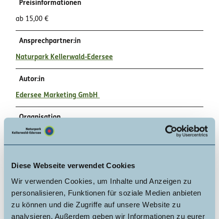
Preisinformationen
ab 15,00 €
Ansprechpartner:in
Naturpark Kellerwald-Edersee
Autor:in
Edersee Marketing GmbH
Organisation
Edersee | Deine Region: wild, bunt, gesund.
Lizenz (Stammdaten)
Diese Webseite verwendet Cookies
Edersee | Deine Region: wild, bunt, gesund.
Wir verwenden Cookies, um Inhalte und Anzeigen zu
personalisieren, Funktionen für soziale Medien anbieten
zu können und die Zugriffe auf unsere Website zu
analysieren. Außerdem geben wir Informationen zu eurer