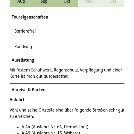
Aug
Sep
Okt
Nov
Dez
Toureigenschaften
Barrierefrei
Rundweg
Ausrüstung
Mit festem Schuhwerk, Regenschutz, Verpflegung und einer
Karte ist man gut ausgestattet.
Anreise & Parken
Anfahrt
Vöhl und seine Ortsteile sind über folgende Straßen sehr gut
zu erreichen:
A 44 (Ausfahrt-Nr. 64, Diemelstadt)
A 49 (Ausfahrt-Nr. 15, Wabern)