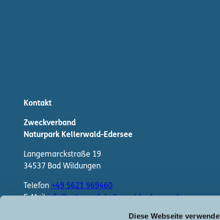
Kontakt
Zweckverband
Naturpark Kellerwald-Edersee
Langemarckstraße 19
34537 Bad Wildungen
Telefon
+49 5621 969460
E-Mail
info@naturpark-kellerwald-edersee.de
Diese Webseite verwende