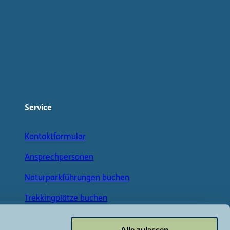
Service
Kontaktformular
Ansprechpersonen
Naturparkführungen buchen
Trekkingplätze buchen
Angelscheine kaufen
Alle zulassen