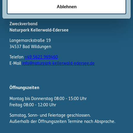
l
Ablehnen
Kontakt
Zweckverband
Naturpark Kellerwald-Edersee
Langemarckstraße 19
34537 Bad Wildungen
Telefon
+49 5621 969460
E-Mail
info@naturpark-kellerwald-edersee.de
Öffnungszeiten
Montag bis Donnerstag 08:00 - 15:00 Uhr
Freitag 08:00 - 12:00 Uhr
Samstag, Sonn- und Feiertage geschlossen.
Außerhalb der Öffnungszeiten Termine nach Absprache.