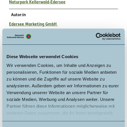
Naturpark Kellerwald-Edersee
Autor:in
Edersee Marketing GmbH
Organisation
Edersee Marketing GmbH
Diese Webseite verwendet Cookies
Lizenz (Stammdaten)
Wir verwenden Cookies, um Inhalte und Anzeigen zu
Edersee Marketing GmbH
personalisieren, Funktionen für soziale Medien anbieten
zu können und die Zugriffe auf unsere Website zu
analysieren. Außerdem geben wir Informationen zu eurer
Verwendung unserer Website an unsere Partner für
soziale Medien, Werbung und Analysen weiter. Unsere
Partner führen diese Informationen möglicherweise mit
weiteren Daten zusammen, die ihr ihnen bereitgestellt
In der Nähe
Auf der Karte anschauen
haben oder die sie im Rahmen Ihrer Nutzung der Dienste
gesammelt haben.