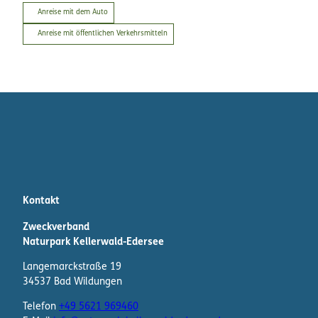
Anreise mit dem Auto
Anreise mit öffentlichen Verkehrsmitteln
Kontakt
Zweckverband
Naturpark Kellerwald-Edersee
Langemarckstraße 19
34537 Bad Wildungen
Telefon
+49 5621 969460