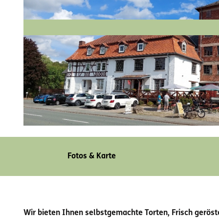
© Sven Bökenschmidt, Edersee | Deine Region: wild, bunt, gesund.
Fotos & Karte
Wir bieten Ihnen selbstgemachte Torten, Frisch geröst