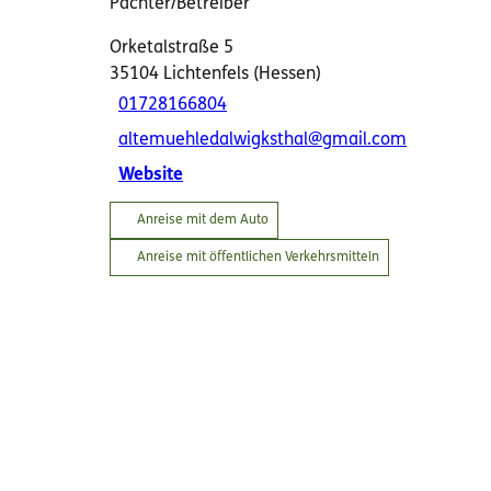
Pächter/Betreiber
Orketalstraße 5
35104
Lichtenfels (Hessen)
01728166804
altemuehledalwigksthal@gmail.com
Website
Anreise mit dem Auto
Anreise mit öffentlichen Verkehrsmitteln